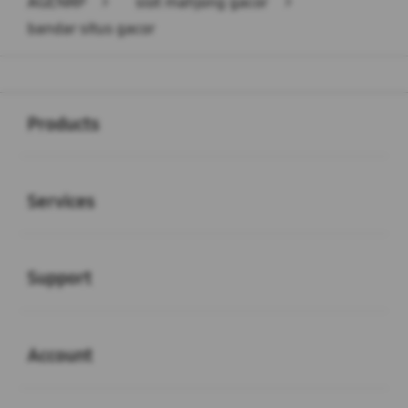
AGENRP
>
slot mahjong gacor
>
bandar situs gacor
Buka
Footer Navigation
Products
Buka
Services
Buka
Support
Buka
Account
Buka